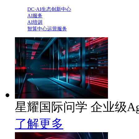
DC·AI生态创新中心
AI服务
AI培训
智算中心运营服务
星耀国际问学 企业级Ag
了解更多