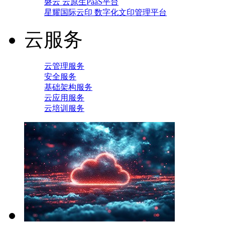
磐云 云原生PaaS平台
星耀国际云印 数字化文印管理平台
云服务
云管理服务
安全服务
基础架构服务
云应用服务
云培训服务