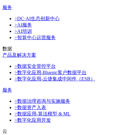
服务
>DC·AI生态创新中心
>AI服务
>AI培训
>智算中心运营服务
数据
产品及解决方案
>数据安全管控平台
>数字化应用-Bluenic客户数据平台
>数字化应用-云捷集成中间件（ESB）
服务
>数据治理咨询与实施服务
>数据资产入表
>数据应用-算法模型 & ML
>数字化应用开发
云