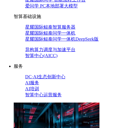
爱问学 PC本地部署大模型
智算基础设施
星耀国际鲲泰智算服务器
星耀国际鲲泰问学一体机
星耀国际鲲泰问学一体机DeepSeek版
异构算力调度与加速平台
智算中心(AICC)
服务
DC·AI生态创新中心
AI服务
AI培训
智算中心运营服务