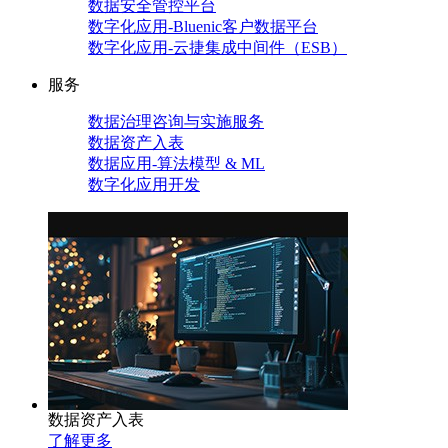
数据安全管控平台
数字化应用-Bluenic客户数据平台
数字化应用-云捷集成中间件（ESB）
服务
数据治理咨询与实施服务
数据资产入表
数据应用-算法模型 & ML
数字化应用开发
数据资产入表
了解更多