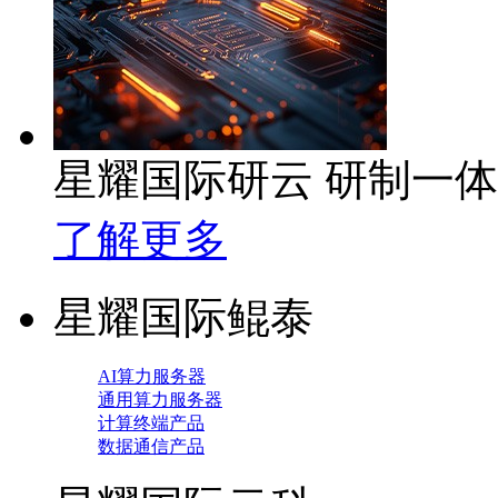
星耀国际研云 研制一
了解更多
星耀国际鲲泰
AI算力服务器
通用算力服务器
计算终端产品
数据通信产品