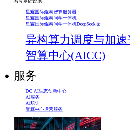
智算基础设施
星耀国际鲲泰智算服务器
星耀国际鲲泰问学一体机
星耀国际鲲泰问学一体机DeepSeek版
异构算力调度与加速
智算中心(AICC)
服务
DC·AI生态创新中心
AI服务
AI培训
智算中心运营服务