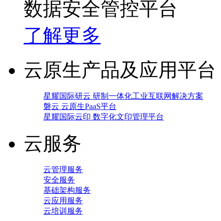
数据安全管控平台
了解更多
云原生产品及应用平台
星耀国际研云 研制一体化工业互联网解决方案
磐云 云原生PaaS平台
星耀国际云印 数字化文印管理平台
云服务
云管理服务
安全服务
基础架构服务
云应用服务
云培训服务