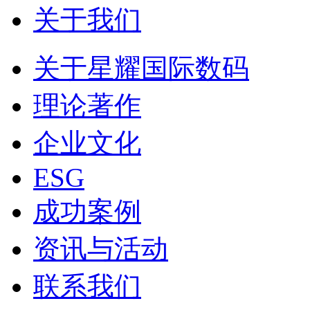
关于我们
关于星耀国际数码
理论著作
企业文化
ESG
成功案例
资讯与活动
联系我们