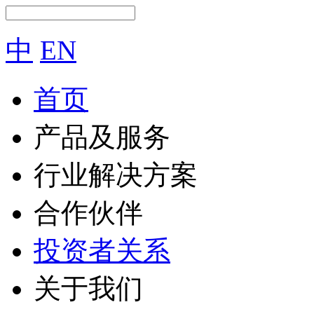
中
EN
首页
产品及服务
行业解决方案
合作伙伴
投资者关系
关于我们