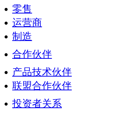
零售
运营商
制造
合作伙伴
产品技术伙伴
联盟合作伙伴
投资者关系