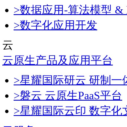
>数据应用-算法模型 & 
>数字化应用开发
云
云原生产品及应用平台
>星耀国际研云 研制
>磐云 云原生PaaS平台
>星耀国际云印 数字化