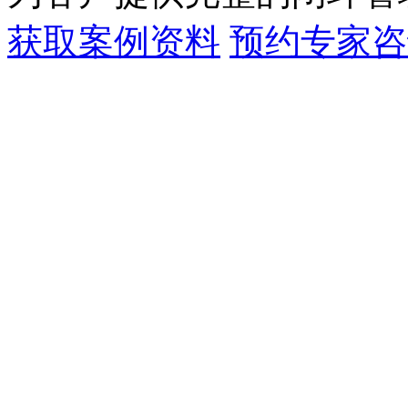
获取案例资料
预约专家咨