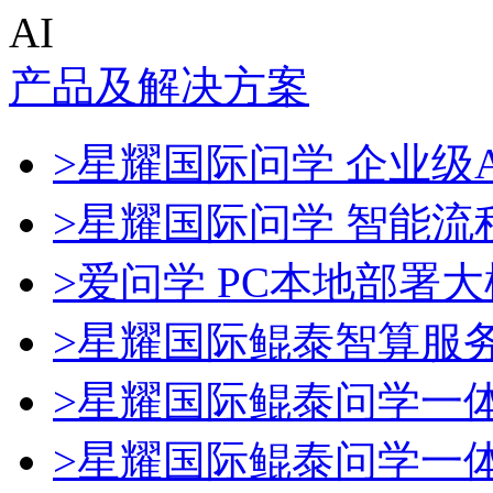
AI
产品及解决方案
>星耀国际问学 企业级A
>星耀国际问学 智能流
>爱问学 PC本地部署
>星耀国际鲲泰智算服
>星耀国际鲲泰问学一
>星耀国际鲲泰问学一体机