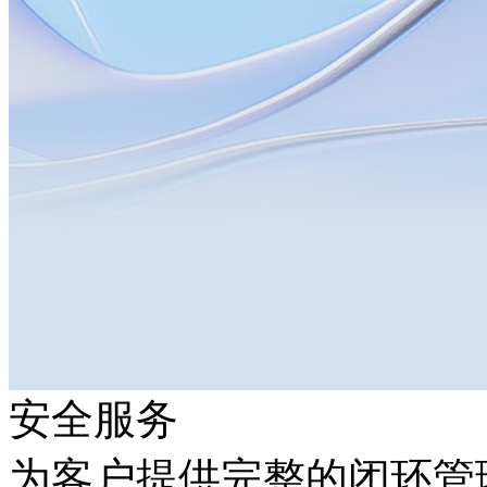
安全服务
为客户提供完整的闭环管