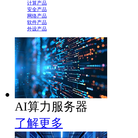
计算产品
安全产品
网络产品
软件产品
外设产品
AI算力服务器
了解更多