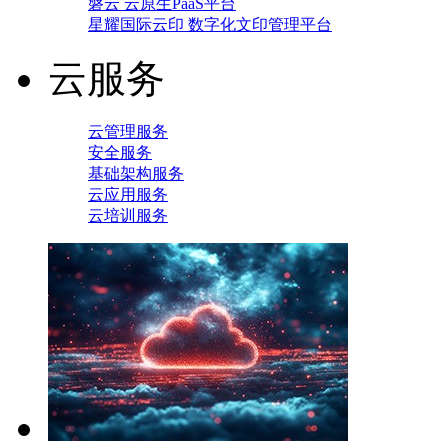
磐云 云原生PaaS平台
星耀国际云印 数字化文印管理平台
云服务
云管理服务
安全服务
基础架构服务
云应用服务
云培训服务