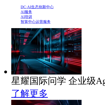
DC·AI生态创新中心
AI服务
AI培训
智算中心运营服务
星耀国际问学 企业级Ag
了解更多